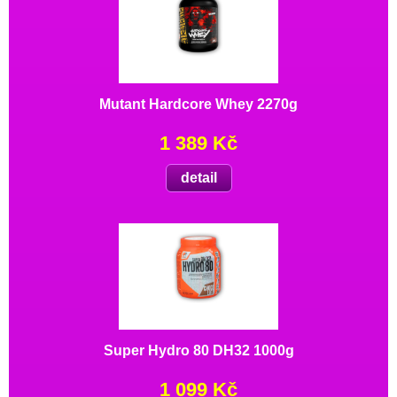
Mutant Hardcore Whey 2270g
1 389 Kč
detail
Super Hydro 80 DH32 1000g
1 099 Kč