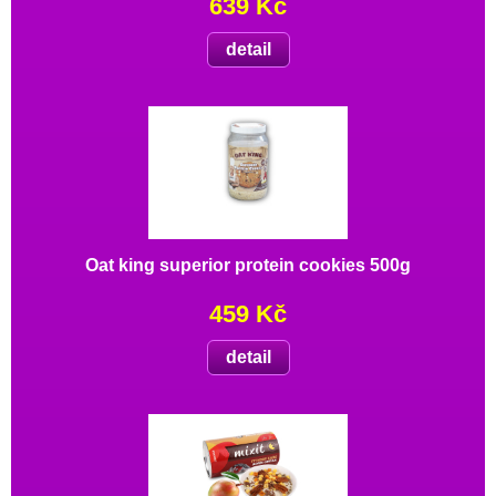
639 Kč
detail
Oat king superior protein cookies 500g
459 Kč
detail