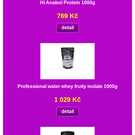
Hi Anabol Protein 1000g
769 Kč
detail
Professional water whey fruity isolate 1000g
1 029 Kč
detail