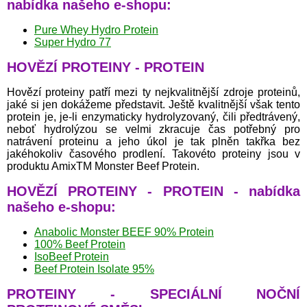
nabídka našeho e-shopu:
Pure Whey Hydro Protein
Super Hydro 77
HOVĚZÍ PROTEINY - PROTEIN
Hovězí proteiny patří mezi ty nejkvalitnější zdroje proteinů,
jaké si jen dokážeme představit. Ještě kvalitnější však tento
protein je, je-li enzymaticky hydrolyzovaný, čili předtrávený,
neboť hydrolýzou se velmi zkracuje čas potřebný pro
natrávení proteinu a jeho úkol je tak plněn takřka bez
jakéhokoliv časového prodlení. Takovéto proteiny jsou v
produktu AmixTM Monster Beef Protein.
HOVĚZÍ PROTEINY - PROTEIN - nabídka
našeho e-shopu:
Anabolic Monster BEEF 90% Protein
100% Beef Protein
IsoBeef Protein
Beef Protein Isolate 95%
PROTEINY - SPECIÁLNÍ NOČNÍ