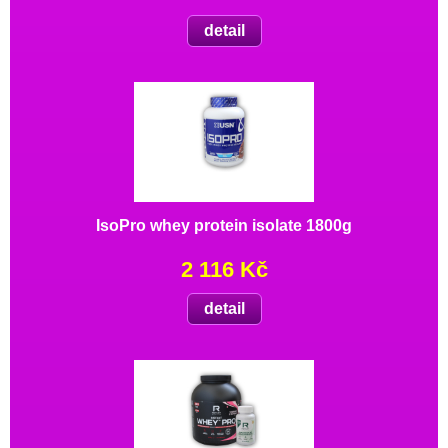
detail
IsoPro whey protein isolate 1800g
2 116 Kč
detail