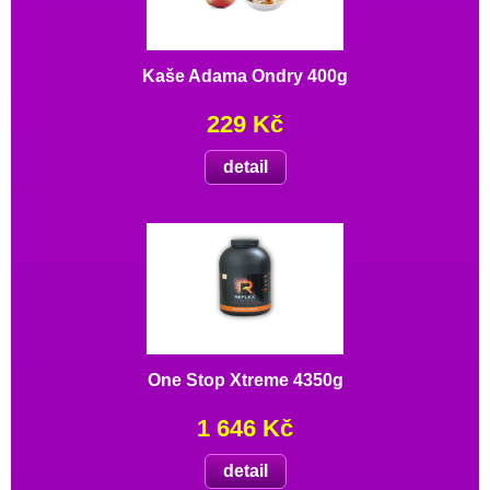
Kaše Adama Ondry 400g
229 Kč
detail
One Stop Xtreme 4350g
1 646 Kč
detail