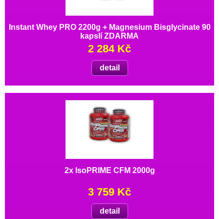
Instant Whey PRO 2200g + Magnesium Bisglycinate 90
kapslí ZDARMA
2 284 Kč
detail
2x IsoPRIME CFM 2000g
3 759 Kč
detail