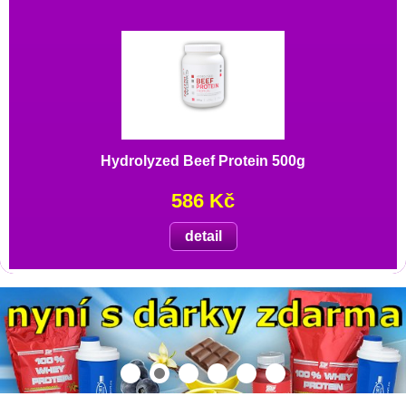
Hydrolyzed Beef Protein 500g
586 Kč
detail