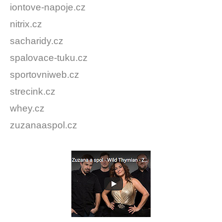
iontove-napoje.cz
nitrix.cz
sacharidy.cz
spalovace-tuku.cz
sportovniweb.cz
strecink.cz
whey.cz
zuzanaaspol.cz