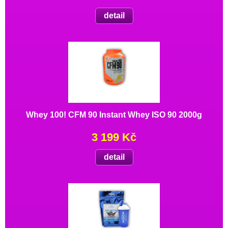
detail
Whey 100! CFM 90 Instant Whey ISO 90 2000g
3 199 Kč
detail