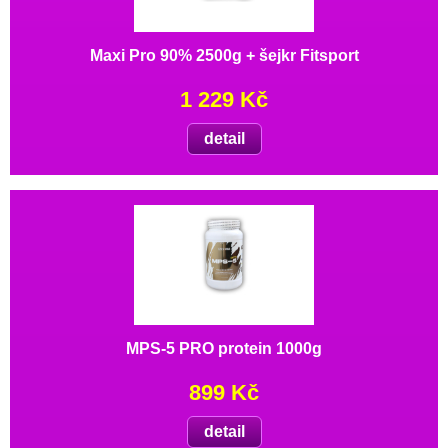
Maxi Pro 90% 2500g + šejkr Fitsport
1 229 Kč
detail
MPS-5 PRO protein 1000g
899 Kč
detail