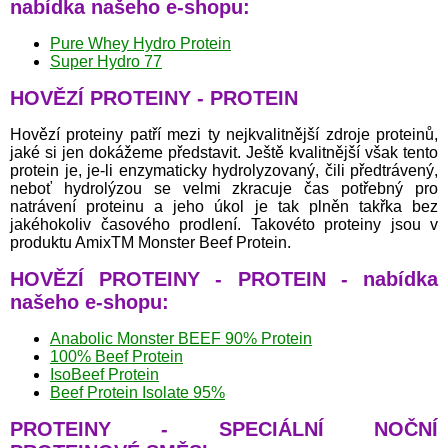
nabídka našeho e-shopu:
Pure Whey Hydro Protein
Super Hydro 77
HOVĚZÍ PROTEINY - PROTEIN
Hovězí proteiny patří mezi ty nejkvalitnější zdroje proteinů,
jaké si jen dokážeme představit. Ještě kvalitnější však tento
protein je, je-li enzymaticky hydrolyzovaný, čili předtrávený,
neboť hydrolýzou se velmi zkracuje čas potřebný pro
natrávení proteinu a jeho úkol je tak plněn takřka bez
jakéhokoliv časového prodlení. Takovéto proteiny jsou v
produktu AmixTM Monster Beef Protein.
HOVĚZÍ PROTEINY - PROTEIN - nabídka
našeho e-shopu:
Anabolic Monster BEEF 90% Protein
100% Beef Protein
IsoBeef Protein
Beef Protein Isolate 95%
PROTEINY - SPECIÁLNÍ NOČNÍ