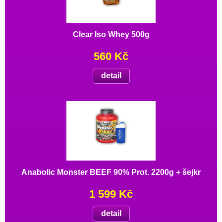
Clear Iso Whey 500g
560 Kč
detail
Anabolic Monster BEEF 90% Prot. 2200g + šejkr
1 599 Kč
detail