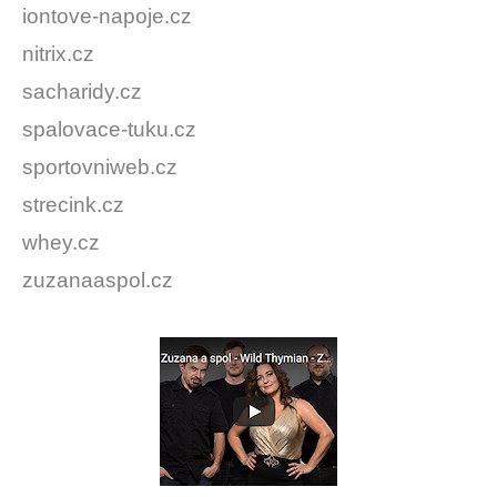
iontove-napoje.cz
nitrix.cz
sacharidy.cz
spalovace-tuku.cz
sportovniweb.cz
strecink.cz
whey.cz
zuzanaaspol.cz