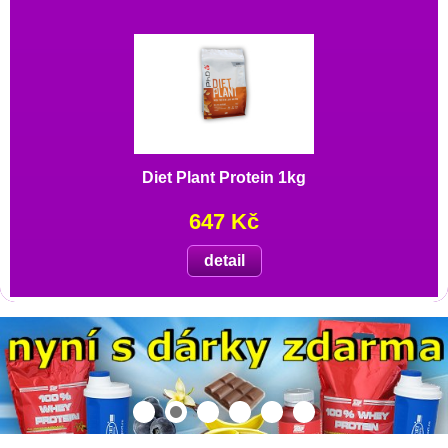
Diet Plant Protein 1kg
647 Kč
detail