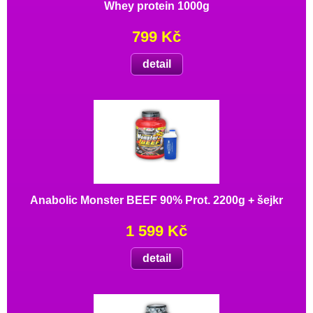
Whey protein 1000g
799 Kč
detail
Anabolic Monster BEEF 90% Prot. 2200g + šejkr
1 599 Kč
detail