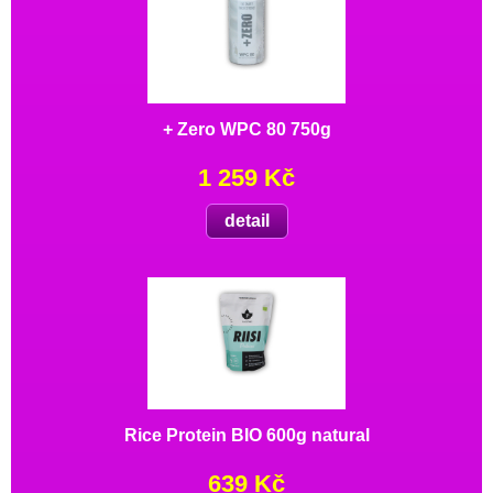
+ Zero WPC 80 750g
1 259 Kč
detail
Rice Protein BIO 600g natural
639 Kč