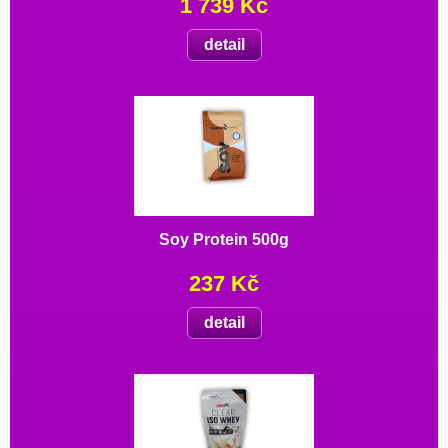
1 739 Kč
detail
Soy Protein 500g
237 Kč
detail